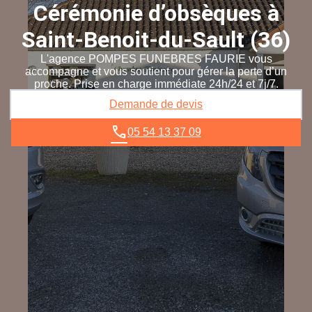
Cérémonie d’obsèques à
Saint-Benoit-du-Sault (36)
L'agence POMPES FUNEBRES FAURIE vous
accompagne et vous soutient pour gérer la perte d’un
proche. Prise en charge immédiate 24h/24 et 7j/7.
Demande de devis
05 54 13 37 09