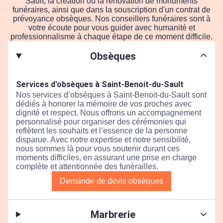
Sault, la création ou la rénovation de monuments
funéraires, ainsi que dans la souscription d'un contrat de
prévoyance obsèques. Nos conseillers funéraires sont à
votre écoute pour vous guider avec humanité et
professionnalisme à chaque étape de ce moment difficile.
Obsèques
Services d'obsèques à Saint-Benoit-du-Sault
Nos services d’obsèques à Saint-Benoit-du-Sault sont
dédiés à honorer la mémoire de vos proches avec
dignité et respect. Nous offrons un accompagnement
personnalisé pour organiser des cérémonies qui
reflètent les souhaits et l’essence de la personne
disparue. Avec notre expertise et notre sensibilité,
nous sommes là pour vous soutenir durant ces
moments difficiles, en assurant une prise en charge
complète et attentionnée des funérailles.
Demande de devis obsèques
Marbrerie