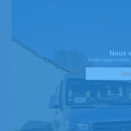
Nous 
Faites appel à notr
Dem