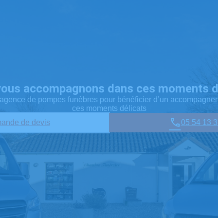
vous accompagnons dans ces moments dé
e agence de pompes funèbres pour bénéficier d’un accompagne
ces moments délicats
ande de devis
05 54 13 3