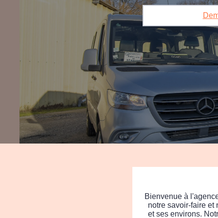
Dem
Bienvenue à l'agen
notre savoir-faire e
et ses environs. No