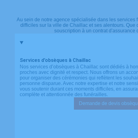
Au sein de notre agence spécialisée dans les services 
difficiles sur la ville de Chaillac et ses alentours. Qu
souscription à un contrat d'assurance 
Services d'obsèques à Chaillac
Nos services d’obsèques à Chaillac sont dédiés à ho
proches avec dignité et respect. Nous offrons un ac
pour organiser des cérémonies qui reflètent les souhai
personne disparue. Avec notre expertise et notre sens
vous soutenir durant ces moments difficiles, en assura
complète et attentionnée des funérailles.
Demande de devis ob