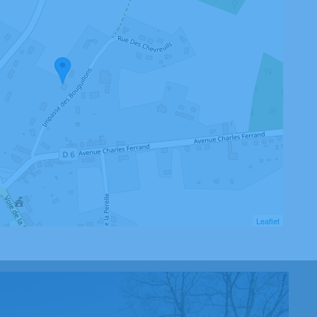
Leaflet