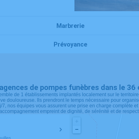
Marbrerie
Prévoyance
’agences de pompes funèbres dans le 36 e
mble de 1 établissements implantés localement sur le territoire
euve douloureuse. Ils prendront le temps nécessaire pour organ
 7j/7, nos équipes vous assurent une prise en charge complète e
accompagnement empreint de dignité, de sérénité et de respect
+
−
uilles