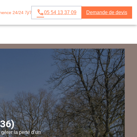
05 54 13 37 09
Demande de devis
ence 24/24 7j/7
(36)
rer la perte d’un