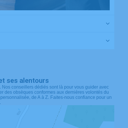
t ses alentours
. Nos conseillers dédiés sont là pour vous guider avec
iser des obsèques conformes aux dernières volontés du
t personnalisée, de A à Z. Faites-nous confiance pour un
.