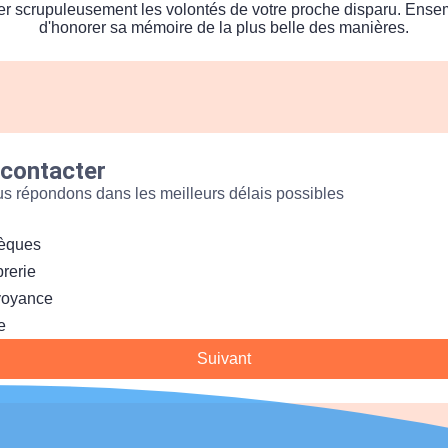
ter scrupuleusement les volontés de votre proche disparu. Ens
d'honorer sa mémoire de la plus belle des manières.
contacter
s répondons dans les meilleurs délais possibles
èques
rerie
voyance
e
Suivant