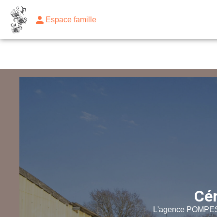
Espace famille
NOS SERVICES
NOTRE AGENCE
NOTRE CHAMBRE FUNERAI
Cér
L'agence POMPES 