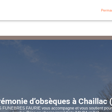
Perman
RE
ESPACES HOMMAGES
ESPACE FAMILLE
émonie d’obsèques à Chaillac 
FUNEBRES FAURIE vous accompagne et vous soutient pour gé