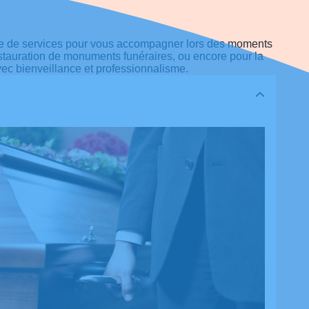
lète de services pour vous accompagner lors des moments
a restauration de monuments funéraires, ou encore pour la
vec bienveillance et professionnalisme.