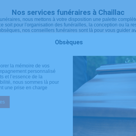
Nos services funéraires à Chaillac
funéraires, nous mettons à votre disposition une palette comp
e ce soit pour l'organisation des funérailles, la conception ou l
obsèques, nos conseillers funéraires sont là pour vous guider a
Obsèques
norer la mémoire de vos
compagnement personnalisé
ts et l’essence de la
ibilité, nous sommes là pour
nt une prise en charge
sèques