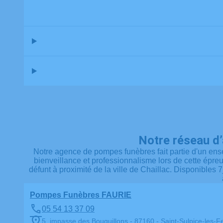
Notre réseau d
Notre agence de pompes funèbres fait partie d'un ense
bienveillance et professionnalisme lors de cette épr
défunt à proximité de la ville de Chaillac. Disponibles
Pompes Funèbres FAURIE
05 54 13 37 09
5, impasse des Bouguillons - 87160 - Saint-Sulpice-les-Fe