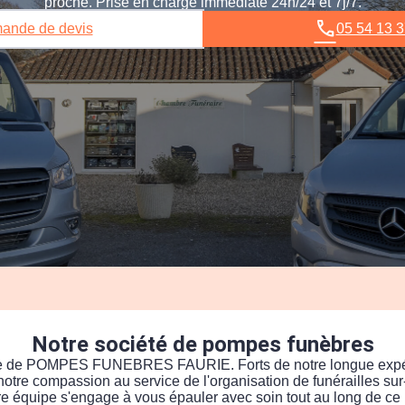
proche. Prise en charge immédiate 24h/24 et 7j/7.
ande de devis
05 54 13 3
Notre société de pompes funèbres
ce de POMPES FUNEBRES FAURIE. Forts de notre longue expér
t notre compassion au service de l'organisation de funérailles su
tre équipe s'engage à vous épauler avec soin tout au long de c