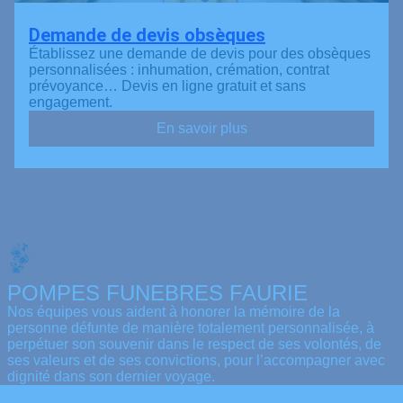
Demande de devis obsèques
Établissez une demande de devis pour des obsèques
personnalisées : inhumation, crémation, contrat
prévoyance… Devis en ligne gratuit et sans
engagement.
En savoir plus
POMPES FUNEBRES FAURIE
Nos équipes vous aident à honorer la mémoire de la
personne défunte de manière totalement personnalisée, à
perpétuer son souvenir dans le respect de ses volontés, de
ses valeurs et de ses convictions, pour l’accompagner avec
dignité dans son dernier voyage.