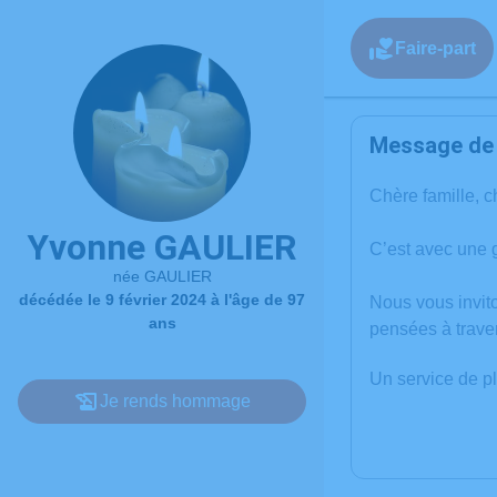
Faire-part
Message de l
Chère famille, c
Yvonne GAULIER
C’est avec une 
née GAULIER
décédée le 9 février 2024 à l'âge de 97
Nous vous invit
ans
pensées à trave
Un service de p
Je rends hommage