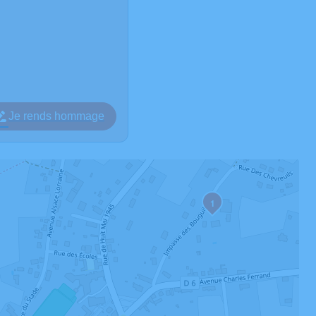
Je rends hommage
1