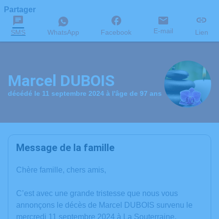
Partager
E-mail
SMS
WhatsApp
Facebook
Lien
Marcel DUBOIS
décédé le 11 septembre 2024 à l'âge de 97 ans
Message de la famille
Chère famille, chers amis,
C’est avec une grande tristesse que nous vous
annonçons le décès de Marcel DUBOIS survenu le
mercredi 11 septembre 2024 à La Souterraine.