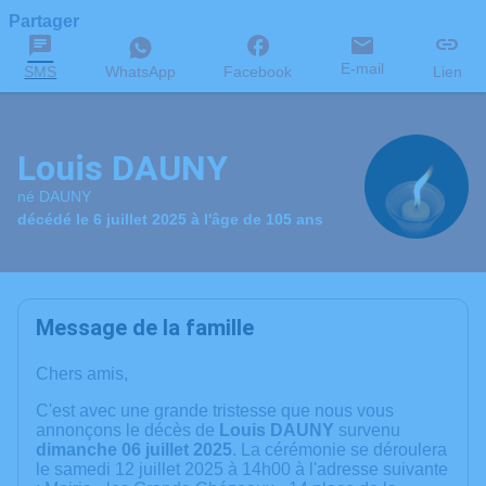
Partager
E-mail
SMS
WhatsApp
Facebook
Lien
Louis DAUNY
né DAUNY
décédé le 6 juillet 2025 à l'âge de 105 ans
Message de la famille
Chers amis,
C'est avec une grande tristesse que nous vous
annonçons le décès de
Louis DAUNY
survenu
dimanche 06 juillet 2025
. La cérémonie se déroulera
le samedi 12 juillet 2025 à 14h00 à l'adresse suivante